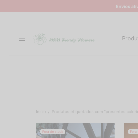
Envios at
Produ
Início
/
Produtos etiquetados com “presentes colori
Fora de stock
Fora