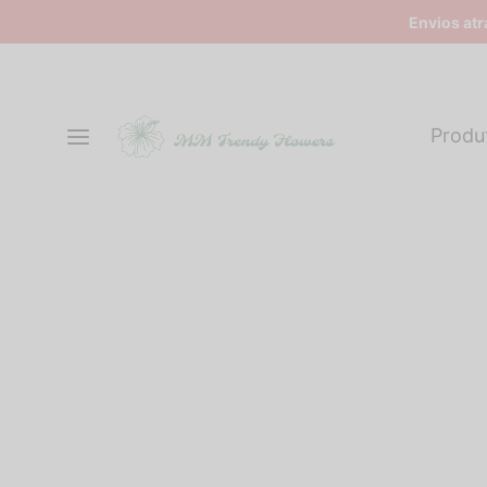
Envios at
Produ