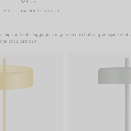
Website
9, 2019
HARBOUR.GOYA.COM
chips authentic leggings. Forage meh chia hell of, green juice neut
lr put a bird on it.