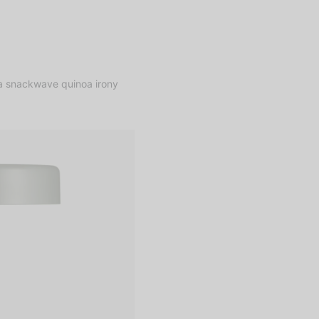
ra snackwave quinoa irony