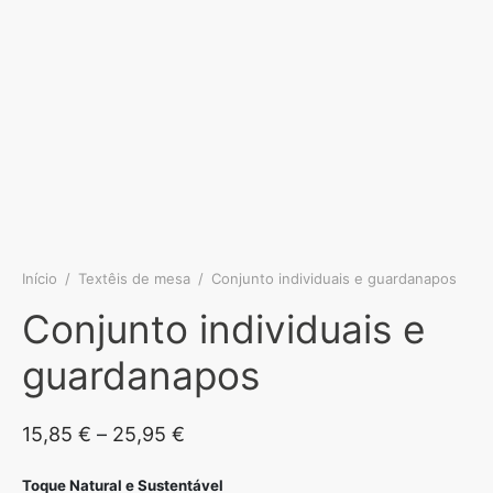
Início
/
Textêis de mesa
/
Conjunto individuais e guardanapos
Conjunto individuais e
guardanapos
Price
15,85
€
–
25,95
€
range:
Toque Natural e Sustentável