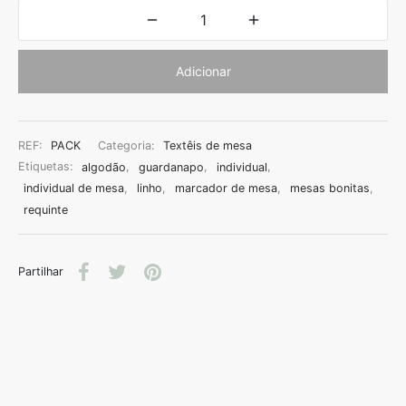
Adicionar
REF:
PACK
Categoria:
Textêis de mesa
Etiquetas:
algodão
,
guardanapo
,
individual
,
individual de mesa
,
linho
,
marcador de mesa
,
mesas bonitas
,
requinte
Partilhar