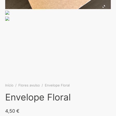
Início
/
Flores avulso
/
Envelope Floral
Envelope Floral
4,50
€