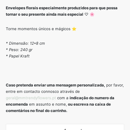
Envelopes florais especialmente produzidos para que possa
tornar o seu presente ainda mais especial
♡ 🌸
Torne momentos únicos e mágicos ⭐️
* Dimensão: 12*8 cm
* Peso: 240 gr
* Papel Kraft
Caso pretenda enviar uma mensagem personalizada,
por favor,
entre em contacto connosco através de
geral@mmtrendyflowers.pt
com a
indicação do numero da
encomenda
em assunto e nome,
ou escreva na caixa de
comentários no final do carrinho.