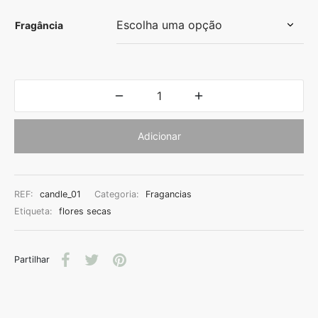
Fragância
Adicionar
REF:
candle_01
Categoria:
Fragancias
Etiqueta:
flores secas
Partilhar