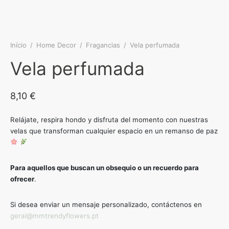
Início
/
Home Decor
/
Fragancias
/
Vela perfumada
Vela perfumada
8,10
€
Relájate, respira hondo y disfruta del momento con nuestras
velas que transforman cualquier espacio en un remanso de paz
Para aquellos que buscan un obsequio o un recuerdo para
ofrecer
.
Si desea enviar un mensaje personalizado, contáctenos en
geral@mmtrendyflowers.pt